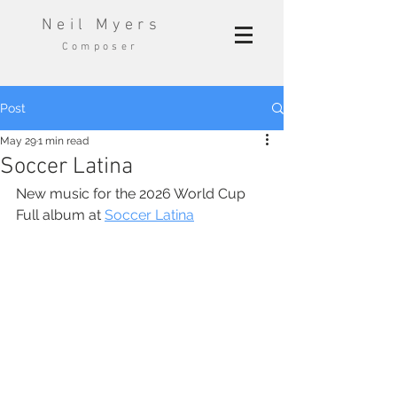
Neil Myers
Composer
Post
May 29
1 min read
Soccer Latina
New music for the 2026 World Cup 
Full album at 
Soccer Latina